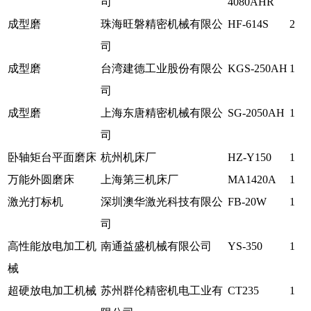
司
4080AHR
成型磨
珠海旺磐精密机械有限公
HF-614S
2
司
成型磨
台湾建德工业股份有限公
KGS-250AH
1
司
成型磨
上海东唐精密机械有限公
SG-2050AH
1
司
卧轴矩台平面磨床
杭州机床厂
HZ-Y150
1
万能外圆磨床
上海第三机床厂
MA1420A
1
激光打标机
深圳澳华激光科技有限公
FB-20W
1
司
高性能放电加工机
南通益盛机械有限公司
YS-350
1
械
超硬放电加工机械
苏州群伦精密机电工业有
CT235
1