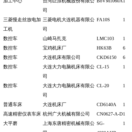
加工中心
台湾巨浪机械股份有限公
BoVM1060A
1
司
三菱慢走丝放电加
三菱电机大连机器有限公
FA10S
1
工机
司
数控车
山崎马扎克
LMC103
1
数控车
宝鸡机床厂
HK63B
6
数控车
大连机床有限公司
CKD6150
6
数控车
大连大力电脑机床有限公
CL-15
1
司
数控车
大连大力电脑机床有限公
CL-20
1
司
普通车床
大连机床厂
CD6140A
1
高速精密仪表车床
杭州广大机械有限公司
CN0627-A-D
1
大平磨
上海东唐精密机械有限公
SG-
1