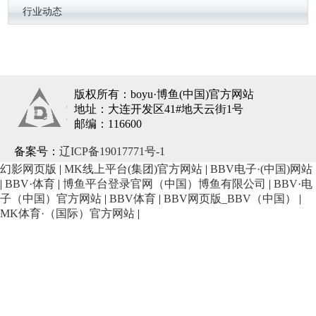
行业动态
版权所有：boyu·博鱼(中国)官方网站
地址：大连开发区41#地天云街1号
邮编：116600
备案号：
辽ICP备19017771号-1
幻影网页版
|
MK线上平台(集团)官方网站
|
BBV电子·(中国)网站
|
BBV·体育
|
博鱼平台登录官网（中国）博鱼有限公司
|
BBV·电
子（中国）官方网站
|
BBV体育
|
BBV网页版_BBV（中国）
|
MK体育·（国际）官方网站
|