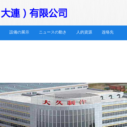
設備の展示
ニュースの動き
人的資源
连络先